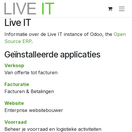
Overslaan naar inhoud
Live IT
Informatie over de Live IT instance of Odoo, the
Open
Source ERP
.
Geïnstalleerde applicaties
Verkoop
Van offerte tot facturen
Facturatie
Facturen & Betalingen
Website
Enterprise websitebouwer
Voorraad
Beheer je voorraad en logistieke activiteiten