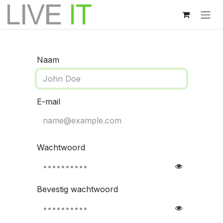
Overslaan naar inhoud
Naam
E-mail
Wachtwoord
Bevestig wachtwoord